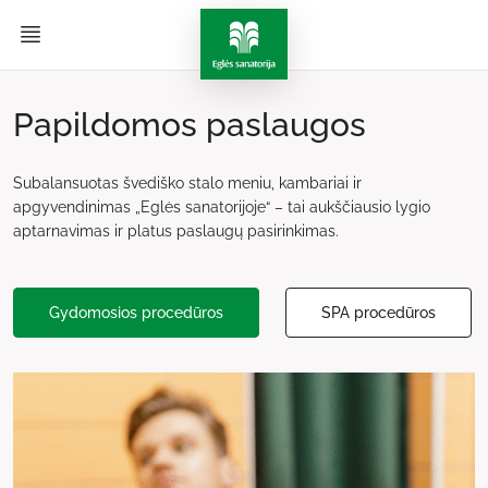
Papildomos paslaugos
Subalansuotas švediško stalo meniu, kambariai ir
apgyvendinimas „Eglės sanatorijoje“ – tai aukščiausio lygio
aptarnavimas ir platus paslaugų pasirinkimas.
Gydomosios procedūros
SPA procedūros