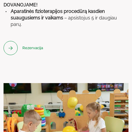
DOVANOJAME!
Aparatinės fizioterapijos procedūrą kasdien
suaugusiems ir vaikams
– apsistojus 5 ir daugiau
parų.
Rezervacija