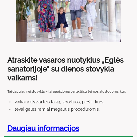
Atraskite vasaros nuotykius „Eglės
sanatorijoje“ su dienos stovykla
vaikams!
Tai daugiau nei stovykla – tai papildoma vertė Jūsų šeimos atostogoms, kur:
vaikai aktyviai leis laiką, sportuos, pieš ir kurs,
tėvai galės ramiai mėgautis procedūromis.
Daugiau informacijos