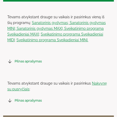
Tėvams atvykstant drauge su vaikais ir pasirinkus vieną iš
šių programų:
Sanatorinis gydymas;
Sanatorinis gydymas
MINI;
Sanatorinis gydymas MAXI;
Sveikatinimo programa
Sveikadieniai MAXI;
Sveikatinimo programa Sveikadieniai
MIDI
;
Sveikatinimo programa Sveikadieniai MINI.
Pilnas aprašymas
Tėvams atvykstant drauge su vaikais ir pasirinkus
Nakvynę
su pusryčiais
:
Pilnas aprašymas