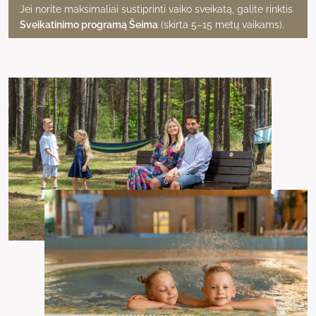
Jei norite maksimaliai sustiprinti vaiko sveikatą, galite rinktis
Sveikatinimo programą Šeima
(skirta 5–15 metų vaikams).