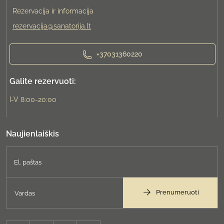
Rezervacija ir informacija
rezervacija@sanatorija.lt
+37031360220
Galite rezervuoti:
I-V 8:00-20:00
Naujienlaiškis
Prenumeruoti