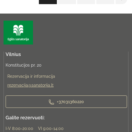
Vilnius
Konstitucijos pr. 20
Rezervacija ir informacija
rezervacija@sanatorija.lt
+37031360220
Galite rezervuoti:
I-V 8:00-20:00
VI 9:00-14:00