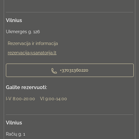
Vilnius
Ukmergės g. 126
Rezervacija ir informacija
rezervacija@sanatorija.lt
+37031360220
Galite rezervuoti:
I-V 8:00-20:00
VI 9:00-14:00
Vilnius
Račių g. 1