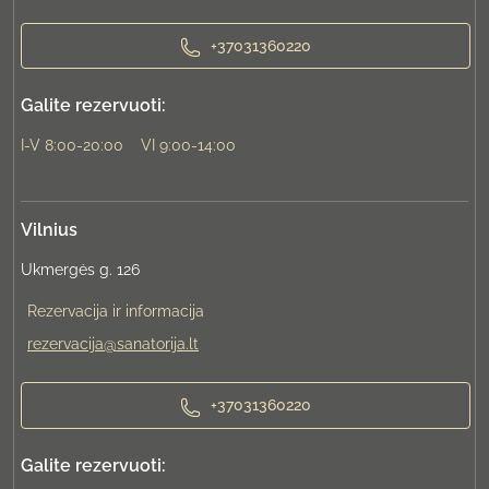
+37031360220
Galite rezervuoti:
I-V 8:00-20:00
VI 9:00-14:00
Vilnius
Ukmergės g. 126
Rezervacija ir informacija
rezervacija@sanatorija.lt
+37031360220
Galite rezervuoti: