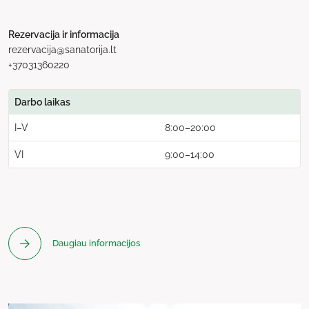
Rezervacija ir informacija
rezervacija@sanatorija.lt
+37031360220
Darbo laikas
I–V
8:00–20:00
VI
9:00–14:00
Daugiau informacijos