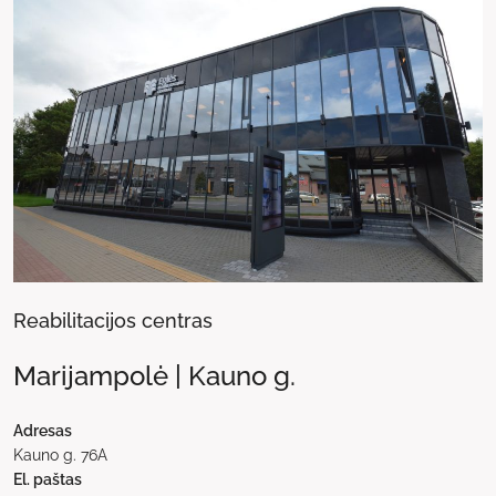
Reabilitacijos centras
Marijampolė | Kauno g.
Adresas
Kauno g. 76A
El. paštas