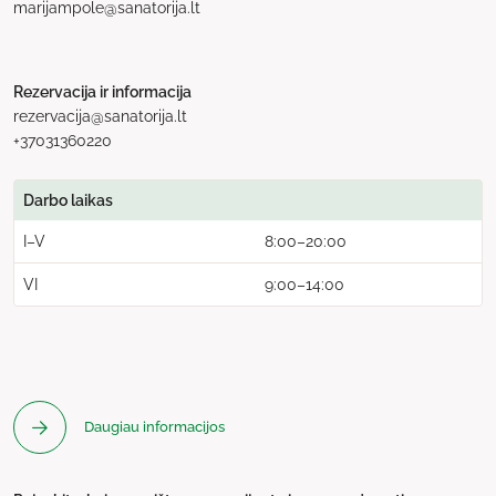
marijampole@sanatorija.lt
Rezervacija ir informacija
rezervacija@sanatorija.lt
+37031360220
Darbo laikas
I–V
8:00–20:00
VI
9:00–14:00
Daugiau informacijos