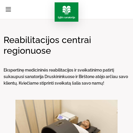
Reabilitacijos centrai
regionuose
Ekspertinę medicininės reabilitacijos ir sveikatinimo patirtį
sukaupusi sanatorija Druskininkuose ir Birštone atėjo arčiau savo
klientų. Kviečiame stiprinti sveikatą šalia savo namų!