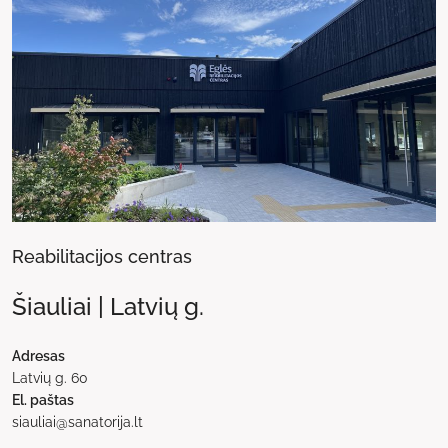
Reabilitacijos centras
Šiauliai | Latvių g.
Adresas
Latvių g. 60
El. paštas
siauliai@sanatorija.lt