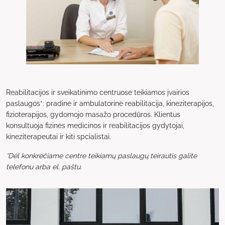
Reabilitacijos ir sveikatinimo centruose teikiamos įvairios
paslaugos*: pradinė ir ambulatorinė reabilitacija, kineziterapijos,
fizioterapijos, gydomojo masažo procedūros. Klientus
konsultuoja fizinės medicinos ir reabilitacijos gydytojai,
kineziterapeutai ir kiti spcialistai.
*Dėl konkrečiame centre teikiamų paslaugų teirautis galite
telefonu arba el. paštu.