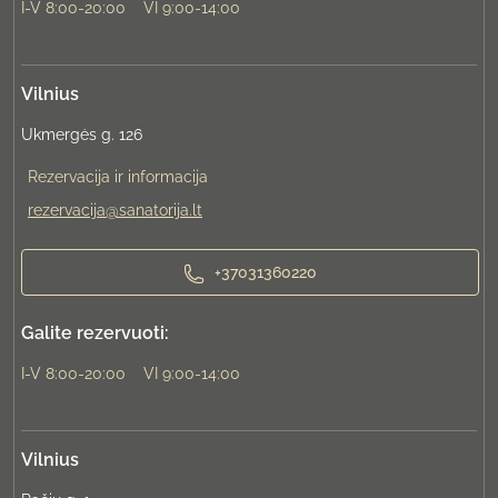
I-V 8:00-20:00
VI 9:00-14:00
Vilnius
Ukmergės g. 126
Rezervacija ir informacija
rezervacija@sanatorija.lt
+37031360220
Galite rezervuoti:
I-V 8:00-20:00
VI 9:00-14:00
Vilnius