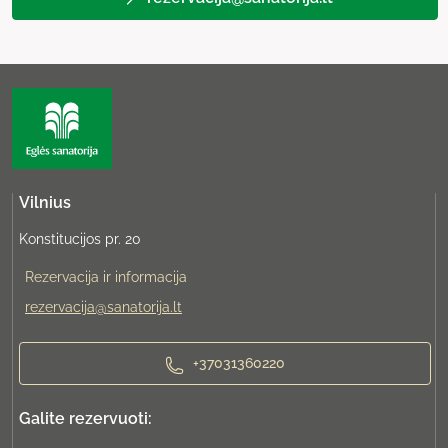
Vilnius
Konstitucijos pr. 20
Rezervacija ir informacija
rezervacija@sanatorija.lt
+37031360220
Galite rezervuoti: