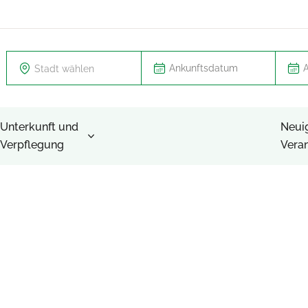
Stadt wählen
Unterkunft und
Neui
Verpflegung
Vera