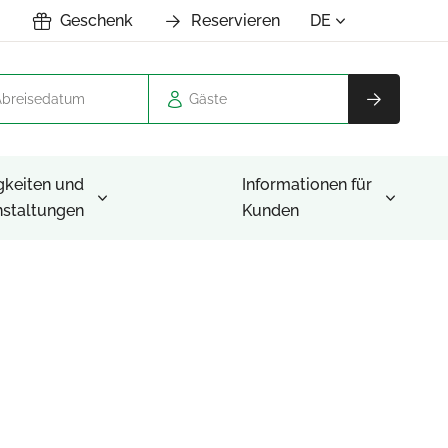
Geschenk
Reservieren
DE
Gäste
gkeiten und
Informationen für
nstaltungen
Kunden