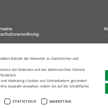
emeine
N
nschutzverordnung
ßen Betrieb der Webseite zu statistischen und
ieren der Webseite und der elektronischen Dienste
forderlich.
n und Marketing-Cookies von Drittanbietern gesondert
Ihre Auswahl verwalten, indem Sie auf die Schaltfläche
STATISTISCH
MARKETING