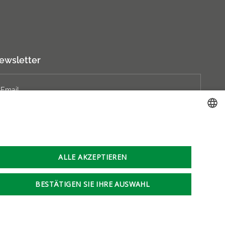
ewsletter
Abonnieren
LITHUANIAN
GERMAN
ALLE AKZEPTIEREN
ENGLISH
RUSSIAN
BESTÄTIGEN SIE IHRE AUSWAHL