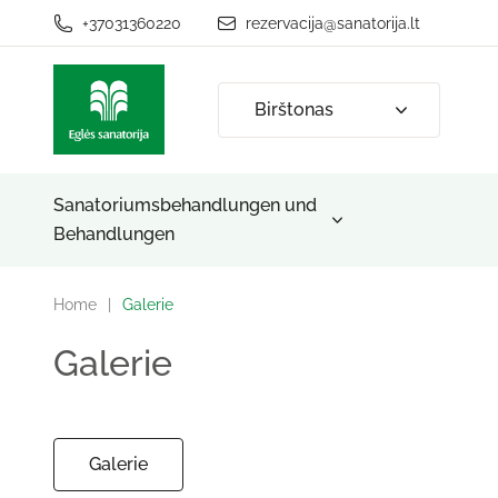
+37031360220
rezervacija@sanatorija.lt
Birštonas
Sanatoriumsbehandlungen und
Behandlungen
Home
|
Galerie
Galerie
Galerie