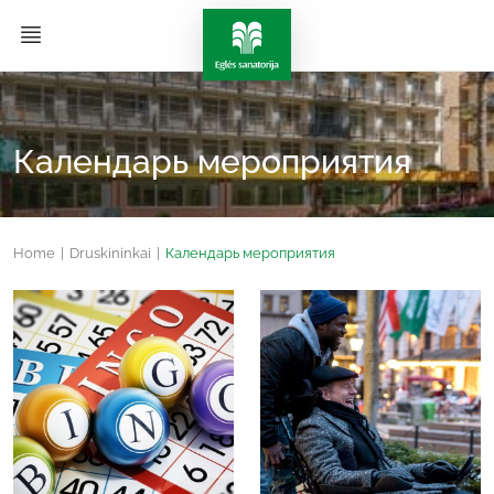
Календарь мероприятия
Home
|
Druskininkai
|
Календарь мероприятия