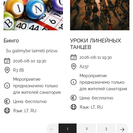
Бинго
УРОКИ ЛИНЕЙНЫХ
ТАНЦЕВ
Su galimybe laimėti prizus
2026-08-11 19:30
2026-08-10 19:30
A237
R3 (B)
Мероприятие
Мероприятие
предназначено только
предназначено только
для жителей санатория
для жителей санатория
Цена: бесплатно
Цена: бесплатно
Язык: LT, RU
Язык: LT, RU
1
2
3