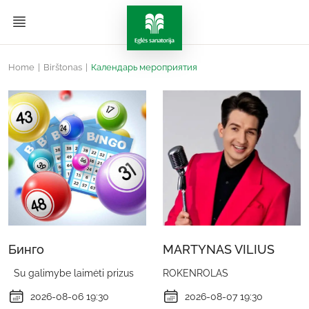
Home
|
Birštonas
|
Календарь мероприятия
Бинго
MARTYNAS VILIUS
Su galimybe laimėti prizus
ROKENROLAS
2026-08-06 19:30
2026-08-07 19:30