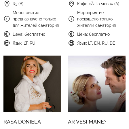
R3 (B)
Кафе «Žalia siena» (A)
Мероприятие
Мероприятие
предназначено только
посвящено только
для жителей санатория
жителям санатория
Цена: бесплатно
Цена: бесплатно
Язык: LT, RU
Язык: LT, EN, RU, DE
RASA DONIELA
AR VESI MANE?